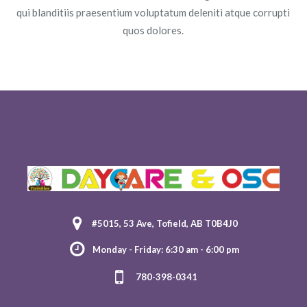
qui blanditiis praesentium voluptatum deleniti atque corrupti
quos dolores.
#5015, 53 Ave, Tofield, AB T0B4J0
Monday - Friday: 6:30 am - 6:00 pm
780-398-0341